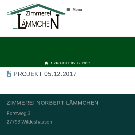
Menu
HOME
PROJEKT 05.12.2017
PROJEKT 05.12.2017
ZIMMEREI NORBERT LÄMMCHEN
Forstweg 3
27793 Wildeshausen