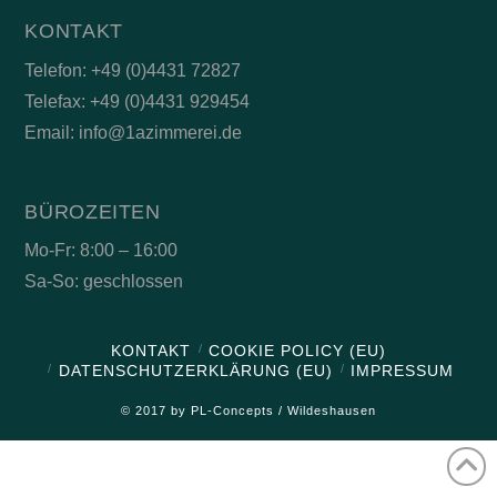
KONTAKT
Telefon: +49 (0)4431 72827
Telefax: +49 (0)4431 929454
Email: info@1azimmerei.de
BÜROZEITEN
Mo-Fr: 8:00 – 16:00
Sa-So: geschlossen
KONTAKT
COOKIE POLICY (EU)
DATENSCHUTZERKLÄRUNG (EU)
IMPRESSUM
© 2017 by PL-Concepts / Wildeshausen