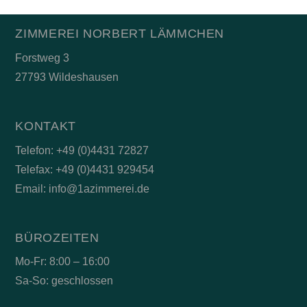
ZIMMEREI NORBERT LÄMMCHEN
Forstweg 3
27793 Wildeshausen
KONTAKT
Telefon: +49 (0)4431 72827
Telefax: +49 (0)4431 929454
Email: info@1azimmerei.de
BÜROZEITEN
Mo-Fr: 8:00 – 16:00
Sa-So: geschlossen