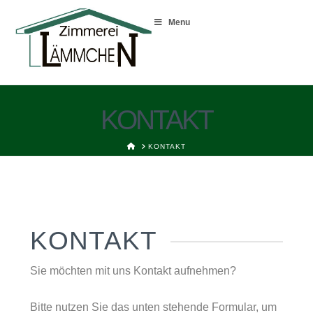
Menu
KONTAKT
HOME
KONTAKT
KONTAKT
Sie möchten mit uns Kontakt aufnehmen?
Bitte nutzen Sie das unten stehende Formular, um