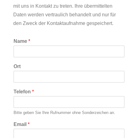
mit uns in Kontakt zu treten. Ihre übermittelten
Daten werden vertraulich behandelt und nur für
den Zweck der Kontaktaufnahme gespeichert.
Name
*
Ort
Telefon
*
Bitte geben Sie Ihre Rufnummer ohne Sonderzeichen an.
E
Email
*
m
a