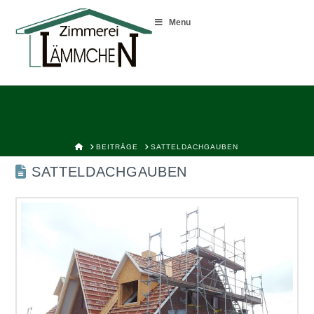
Menu
HOME
BEITRÄGE
SATTELDACHGAUBEN
SATTELDACHGAUBEN