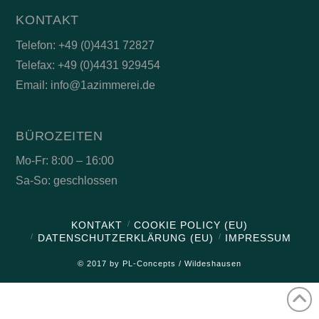
KONTAKT
Telefon: +49 (0)4431 72827
Telefax: +49 (0)4431 929454
Email: info@1azimmerei.de
BÜROZEITEN
Mo-Fr: 8:00 – 16:00
Sa-So: geschlossen
KONTAKT
COOKIE POLICY (EU)
DATENSCHUTZERKLÄRUNG (EU)
IMPRESSUM
© 2017 by PL-Concepts / Wildeshausen