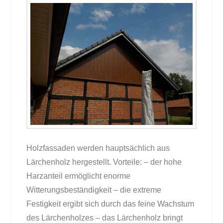
Holzfassaden werden hauptsächlich aus
Lärchenholz hergestellt. Vorteile: – der hohe
Harzanteil ermöglicht enorme
Witterungsbeständigkeit – die extreme
Festigkeit ergibt sich durch das feine Wachstum
des Lärchenholzes – das Lärchenholz bringt