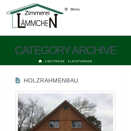
Menu
CATEGORY ARCHIVE
HOME
BEITRÄGE
LEISTUNGEN
HOLZRAHMENBAU