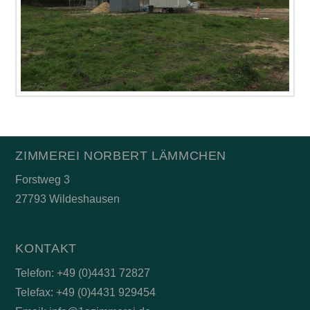
ZIMMEREI NORBERT LÄMMCHEN
Forstweg 3
27793 Wildeshausen
KONTAKT
Telefon: +49 (0)4431 72827
Telefax: +49 (0)4431 929454